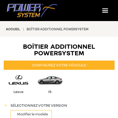
ACCUEIL
BOÎTIER ADDITIONNEL POWERSYSTEM
#NOS PRESTATIONS
BOÎTIER ADDITIONNEL
POWERSYSTEM
CONFIGUREZ VOTRE VÉHICULE :
Lexus
IS
SÉLECTIONNEZ VOTRE VERSION
Modifier le modèle