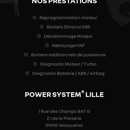
NOS PRESTATIONS
Reprogrammation moteur
Boitiers Éthanol E85
Décalaminage Moteur
Nettoyage FAP
Boitiers additionnels de puissance
Diagnostic Moteur / Turbo
Diagnostic Batterie / ABS / Airbag
®
POWER SYSTEM
LILLE
1 Rue des Champs BAT G
Z.I de la Pilaterie
59290 Wasquehal