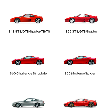
348 GTS/GTB/Spider/TB/TS
355 GTS/GTB/Spider
360 Challenge Stradale
360 Modena/Spider