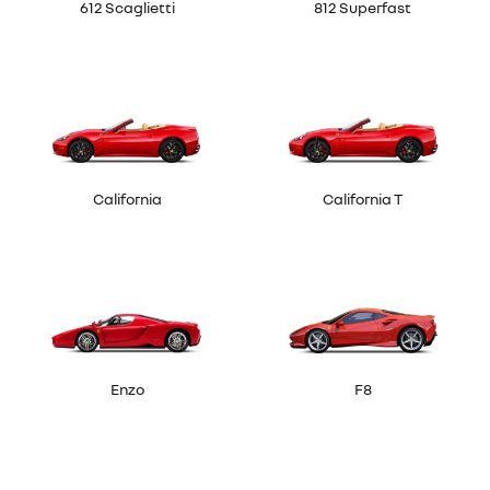
612 Scaglietti
812 Superfast
California
California T
Enzo
F8