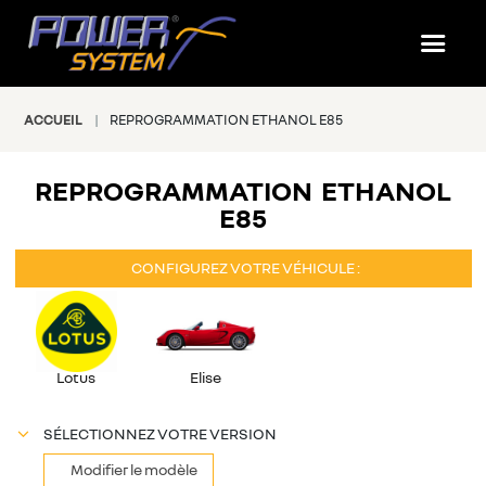
ACCUEIL
REPROGRAMMATION ETHANOL E85
#NOS PRESTATIONS
REPROGRAMMATION ETHANOL
E85
CONFIGUREZ VOTRE VÉHICULE :
Lotus
Elise
SÉLECTIONNEZ VOTRE VERSION
Modifier le modèle