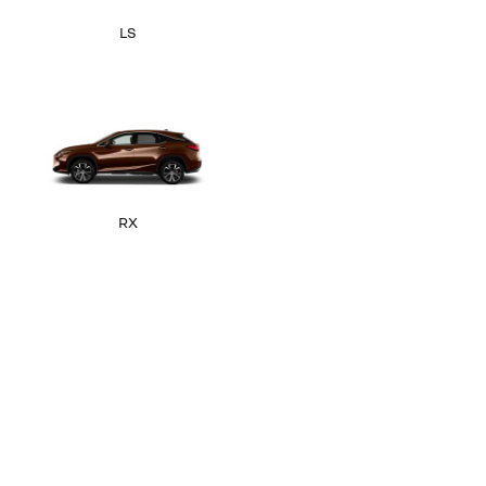
LS
RX